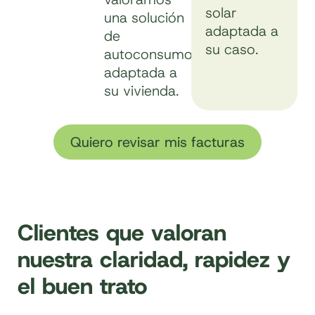
solar
una solución
adaptada a
de
su caso.
autoconsumo
adaptada a
su vivienda.
Quiero revisar mis facturas
Clientes que valoran
nuestra claridad, rapidez y
el buen trato