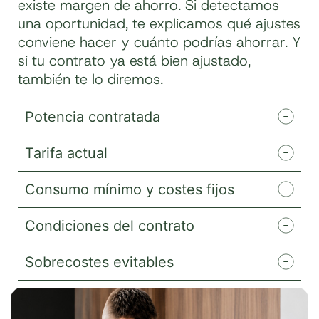
existe margen de ahorro. Si detectamos
una oportunidad, te explicamos qué ajustes
conviene hacer y cuánto podrías ahorrar. Y
si tu contrato ya está bien ajustado,
también te lo diremos.
Potencia contratada
Tarifa actual
Consumo mínimo y costes fijos
Condiciones del contrato
Sobrecostes evitables