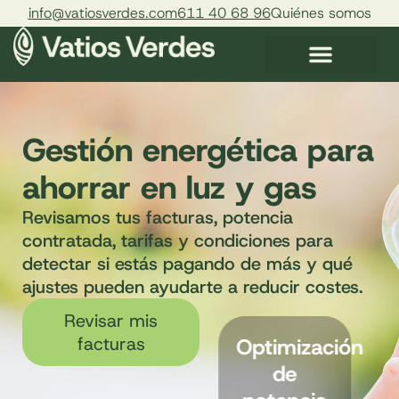
info@vatiosverdes.com
611 40 68 96
Quiénes somos
Gestión energética para
ahorrar en luz y gas
Revisamos tus facturas, potencia
contratada, tarifas y condiciones para
detectar si estás pagando de más y qué
ajustes pueden ayudarte a reducir costes.
Revisar mis
facturas
Optimización
Comparativa
de
de tarifas