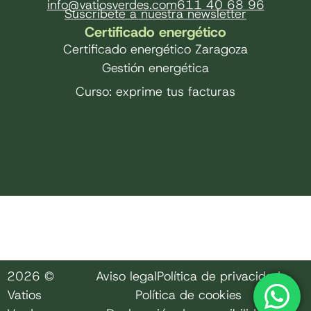
info@vatiosverdes.com
611 40 68 96
Suscríbete a nuestra newsletter
Certificado energético
Certificado energético Zaragoza
Gestión energética
Curso: exprime tus facturas
2026 ©
Aviso legal
Política de privacidad
Vatios
Política de cookies