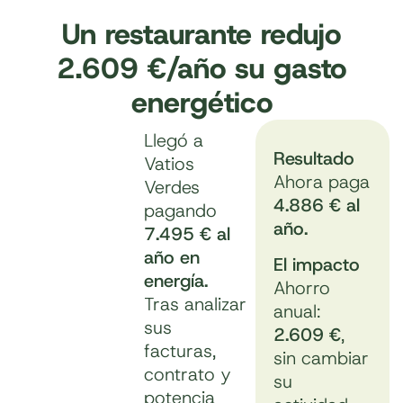
Un restaurante redujo
2.609 €/año su gasto
energético
Llegó a
Resultado
Vatios
Ahora paga
Verdes
4.886 € al
pagando
año.
7.495 € al
año en
El impacto
energía.
Ahorro
Tras analizar
anual:
sus
2.609 €
,
facturas,
sin cambiar
contrato y
su
potencia