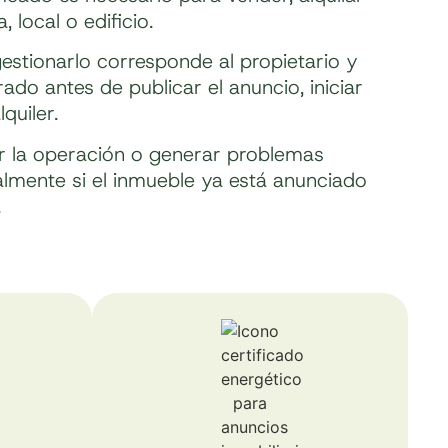
, local o edificio.
estionarlo corresponde al propietario y
ado antes de publicar el anuncio, iniciar
lquiler.
r la operación o generar problemas
almente si el inmueble ya está anunciado
.