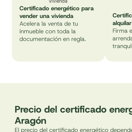
Certificado energético para
Certifi
vender una vivienda
alquila
Acelera la venta de tu
Firma e
inmueble con toda la
arrend
documentación en regla.
tranqui
Precio del certificado ener
Aragón
El precio del certificado energético depend