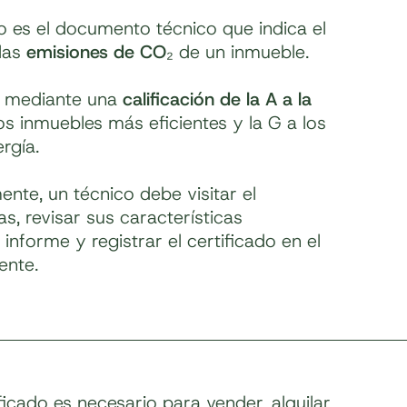
co es el documento técnico que indica el
las
emisiones de CO₂
de un inmueble.
a mediante una
calificación de la A a la
os inmuebles más eficientes y la G a los
rgía.
ente, un técnico debe visitar el
, revisar sus características
 informe y registrar el certificado en el
ente.
icado es necesario para vender, alquilar