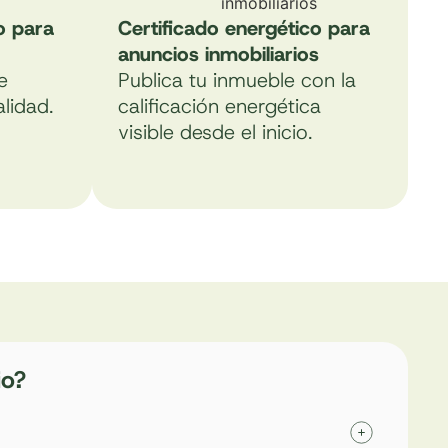
o para
Certificado energético para
anuncios inmobiliarios
e
Publica tu inmueble con la
lidad.
calificación energética
visible desde el inicio.
io?