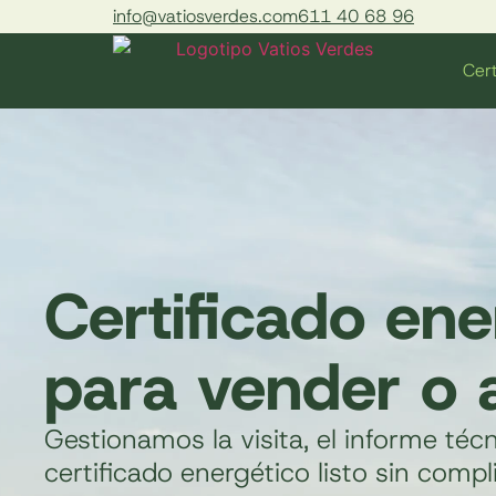
info@vatiosverdes.com
611 40 68 96
Cert
Certificado en
para vender o a
Gestionamos la visita, el informe técn
certificado energético listo sin compl