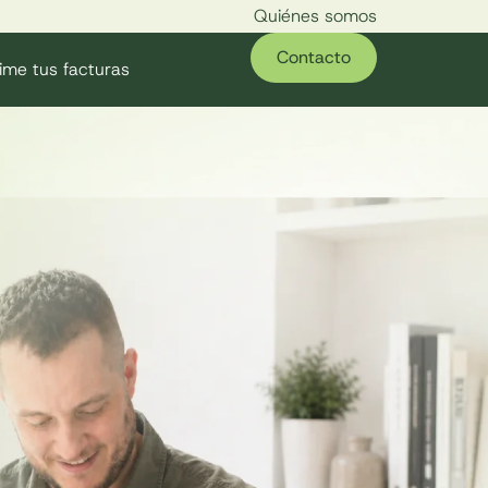
Quiénes somos
Contacto
ime tus facturas