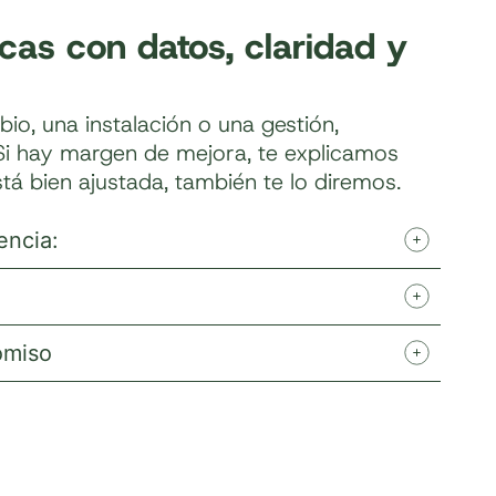
cas con datos, claridad y
o, una instalación o una gestión,
Si hay margen de mejora, te explicamos
stá bien ajustada, también te lo diremos.
encia:
omiso