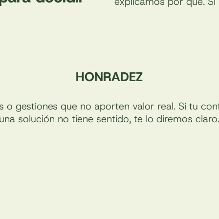
explicamos por qué. Si
HONRADEZ
gestiones que no aporten valor real. Si tu contr
una solución no tiene sentido, te lo diremos claro