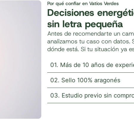
Por qué confiar en Vatios Verdes
Decisiones energéti
sin letra pequeña
Antes de recomendarte un cambi
analizamos tu caso con datos. 
dónde está. Si tu situación ya e
01. Más de 10 años de experi
02. Sello 100% aragonés
03. Estudio previo sin compr