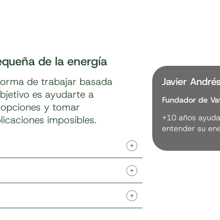
pequeña de la energía
 forma de trabajar basada
Javier André
bjetivo es ayudarte a
Fundador de Vat
s opciones y tomar
+10 años ayudan
licaciones imposibles.
entender su ene