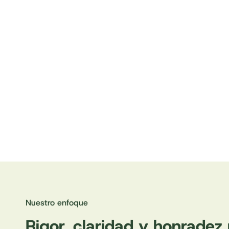
Nuestro enfoque
Rigor, claridad y honradez 