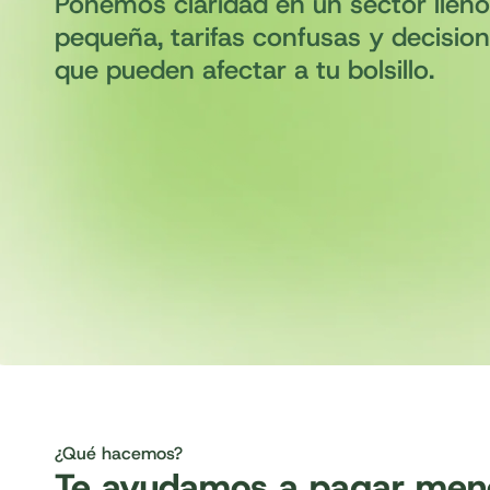
Ponemos claridad en un sector lleno
pequeña, tarifas confusas y decisio
que pueden afectar a tu bolsillo.
¿Qué hacemos?
Te ayudamos a pagar meno