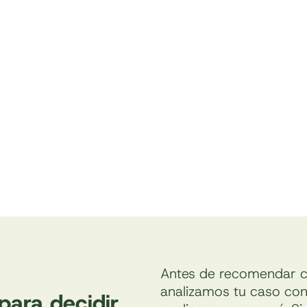
Antes de recomendar cu
analizamos tu caso con 
para decidir