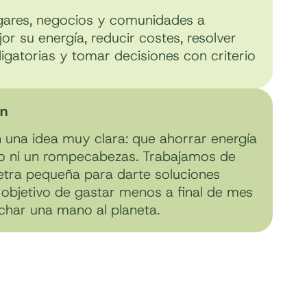
gares, negocios y comunidades a
r su energía, reducir costes, resolver
igatorias y tomar decisiones con criterio
ón
una idea muy clara: que ahorrar energía
jo ni un rompecabezas. Trabajamos de
 letra pequeña para darte soluciones
l objetivo de gastar menos a final de mes
echar una mano al planeta.