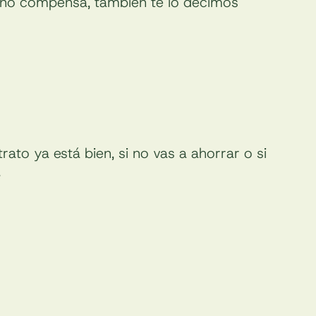
 no compensa, también te lo decimos
ato ya está bien, si no vas a ahorrar o si
.