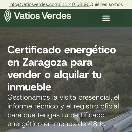
info@vatiosverdes.com
611 40 68 96
Quiénes somos
Certificado energético
en Zaragoza para
vender o alquilar tu
inmueble
Gestionamos la visita presencial, el
informe técnico y el registro oficial
para que tengas tu certificado
energético en menos de 48 h.