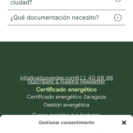
ciudad?
¿Qué documentación necesito?
info@vatiosverdes.com
611 40 68 96
Suscríbete a nuestra newsletter
Certificado energético
Certificado energético Zaragoza
Gestión energética
Curso: exprime tus facturas
Gestionar consentimiento