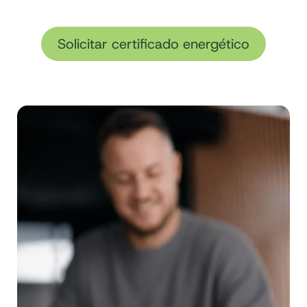
Solicitar certificado energético